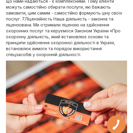
що нами надаються - є комплексними. Тому клієнти
можуть самостійно обирати послуги, які бажають
замовити, цим самим - самостійно формують ціну своїх
послуг. 7.Ліцензійність Наша діяльність - законна та
ліцензована. Ми отримали ліцензію на здійснення
охоронних послуг та керуємося Законом України «Про
охоронну діяльність, який встановлює основи та
принципи здійснення охоронної діяльності в Україні,
встановлює вимоги та порядок використання
спецзасобів у охоронній діяльності.