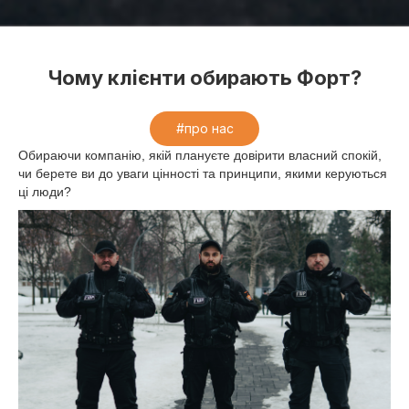
Чому клієнти обирають Форт?
#про нас
Обираючи компанію, якій плануєте довірити власний спокій,
чи берете ви до уваги цінності та принципи, якими керуються
ці люди?