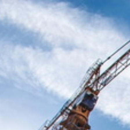
Головна
Про нас
На