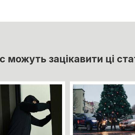
с можуть зацікавити ці ста