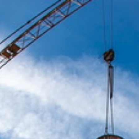
ші послуги
Обладнання