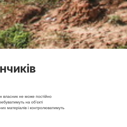
нчиків
н власник не може постійно
ебуватимуть на об’єкті
них матеріалів і контролюватимуть