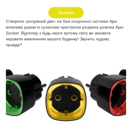
#цікаве
Створити «розумний дім» на базі охоронної системи Ajax
можливо разом із сучасним пристроєм розумна розетка Ajax
Socket. Відтепер з будь-якого куточку світу ви зможете
керувати живленням вашого будинку! Звучить чудово,
правда?