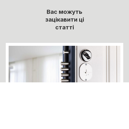
Вас можуть
зацікавити ці
статті
#поради
2022-09-04
Як вибрати замок вхідних дверей