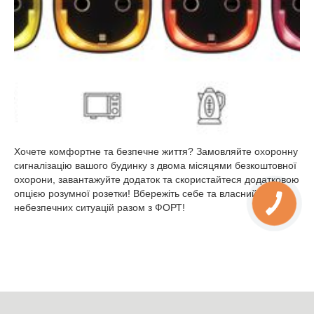
Хочете комфортне та безпечне життя? Замовляйте охоронну
сигналізацію вашого будинку з двома місяцями безкоштовної
охорони, завантажуйте додаток та скористайтеся додатковою
опцією розумної розетки! Вбережіть себе та власний дім від
небезпечних ситуацій разом з ФОРТ!